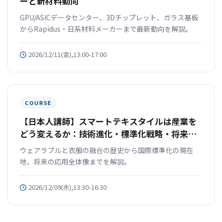
ーと新材料動向
GPU/ASICデータセンター、3Dチップレット、ガラス基板
からRapidus・日系材料メーカーまで最新動向を解説。
2026/12/11(金),13:00-17:00
COURSE
【日本人講師】スマートテキスタイルは産業を
どう変えるか：技術進化・標準化戦略・将来ト
レンドを一挙解説
ウェアラブルと衣服の融合の歴史から国際標準化の現在
地、将来の応用全体像までを解説。
2026/12/09(水),13:30-16:30